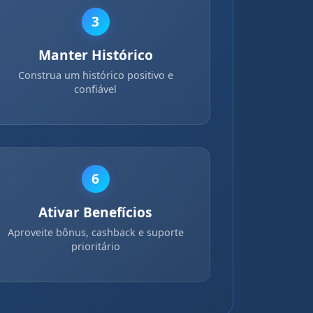
3
Manter Histórico
Construa um histórico positivo e
confiável
6
Ativar Benefícios
Aproveite bônus, cashback e suporte
prioritário