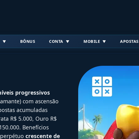
BÔNUS
CONTA
MOBILE
APOSTAS
níveis progressivos
iamante) com ascensão
postas acumuladas
rata R$ 5.000, Ouro R$
150.000. Benefícios
 perpétuo
crescente de