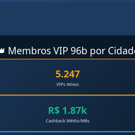
👑 Membros VIP 96b por Cidad
5.247
VIPs Ativos
R$ 1.87k
Cashback Médio/Mês