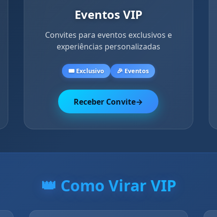
Eventos VIP
Convites para eventos exclusivos e
experiências personalizadas
🎟️ Exclusivo
🎉 Eventos
Receber Convite
→
👑 Como Virar VIP