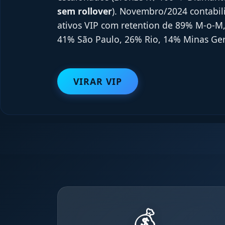
sem rollover
). Novembro/2024 contabi
ativos VIP com retention de 89% M-o-M, 
41% São Paulo, 26% Rio, 14% Minas Ger
VIRAR VIP
💰