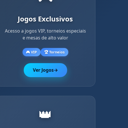
Jogos Exclusivos
Acesso a jogos VIP, torneios especiais
e mesas de alto valor
🎮 VIP
🏆 Torneios
Ver Jogos
→
👑