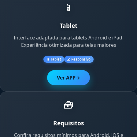
📱
Tablet
Interface adaptada para tablets Android e iPad.
Experiência otimizada para telas maiores
📱 Tablet
📐 Responsivo
Ver APP
→
🧰
Requisitos
Confira requisitos mínimos para Android, iOS e