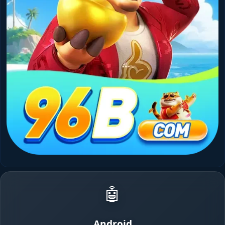
🤖
Android