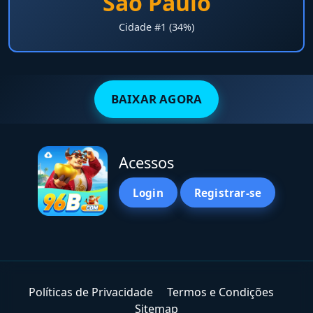
São Paulo
Cidade #1 (34%)
BAIXAR AGORA
Acessos
Login
Registrar-se
Políticas de Privacidade
Termos e Condições
Sitemap