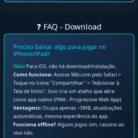
❓ FAQ - Download
Preciso baixar algo para jogar no
iPhone/iPad?
Não!
Para iOS, não há download/instalação.
Como funciona:
Acesse 96b.com pelo Safari >
Toque no ícone "Compartilhar" > "Adicionar à
Tela de Início". Isso cria um atalho que abre
como app nativo (PWA - Progressive Web App).
Vantagens:
Ocupa apenas ~5MB, atualizações
automáticas, mesma experiência do app.
Funciona offline?
Alguns jogos sim, cassino ao
vivo não.