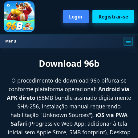
Login
Registrar-se
Menu
Download 96b
O procedimento de download 96b bifurca-se
conforme plataforma operacional:
Android via
APK direto
(58MB bundle assinado digitalmente
SHA-256, instalação manual requerendo
habilitação "Unknown Sources"),
iOS via PWA
Safari
(Progressive Web App: adicionar à tela
inicial sem Apple Store, 5MB footprint), Desktop