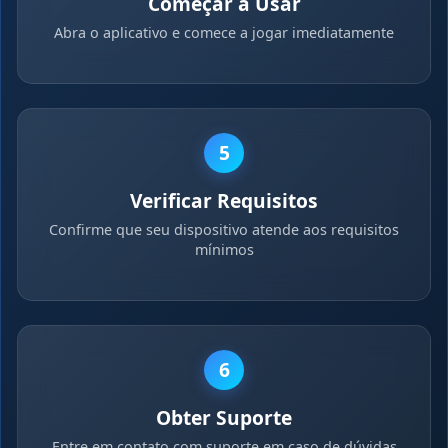
Começar a Usar
Abra o aplicativo e comece a jogar imediatamente
5
Verificar Requisitos
Confirme que seu dispositivo atende aos requisitos
mínimos
6
Obter Suporte
Entre em contato com suporte em caso de dúvidas